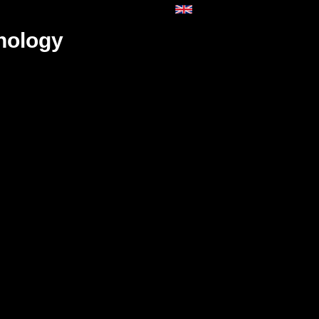
hology